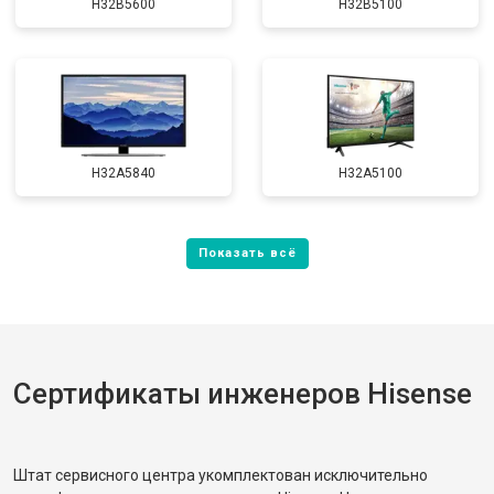
H32B5600
H32B5100
H32A5840
H32A5100
Сертификаты инженеров Hisense
Штат сервисного центра укомплектован исключительно