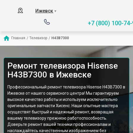
Ижевск
▼
+7 (800) 100-74-
Главная
/
Телевизор
/
H43B7300
Ремонт телевизора Hisense
H43B7300 в Ижевске
Профессиональный ремонт телевизора Hisense H43B7300 в
Ижевске от нашего сервисного центра! Мы гарантируем
высокое качество работы и используем исключительно
оригинальные запчасти Хисенс. Наши опытные мастера
осуществят быстрый и надежный ремонт, возвращая
вашему телевизору прежнюю работоспособность.
Доверьте ремонт вашей техники профессионалам и
наслаждайтесь качественным изображением без