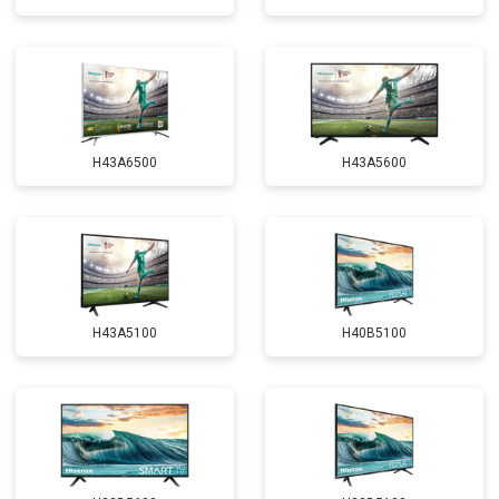
H43A6500
H43A5600
H43A5100
H40B5100