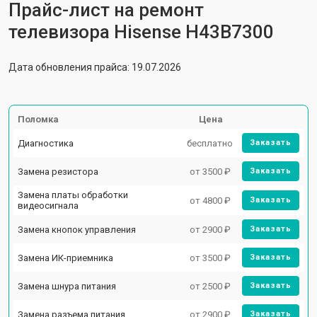
Прайс-лист на ремонт
телевизора Hisense H43B7300
Дата обновления прайса: 19.07.2026
Поломка
Цена
Диагностика
бесплатно
Заказать
Замена резистора
от 3500 ₽
Заказать
Замена платы обработки
от 4800 ₽
Заказать
видеосигнала
Замена кнопок управления
от 2900 ₽
Заказать
Замена ИК-приемника
от 3500 ₽
Заказать
Замена шнура питания
от 2500 ₽
Заказать
Замена разъема питания
от 2900 ₽
Заказать