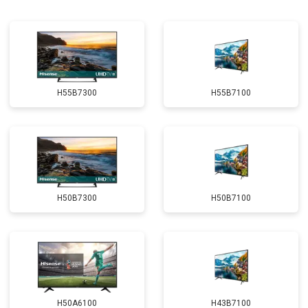
H55B7300
H55B7100
H50B7300
H50B7100
H50A6100
H43B7100