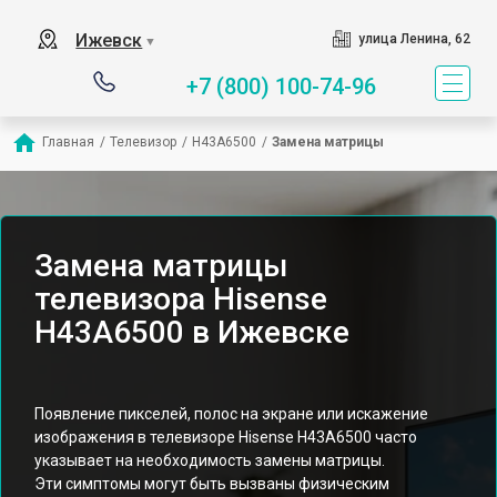
Ижевск
улица Ленина, 62
▼
+7 (800) 100-74-96
Главная
/
Телевизор
/
H43A6500
/
Замена матрицы
Замена матрицы
телевизора Hisense
H43A6500 в Ижевске
Появление пикселей, полос на экране или искажение
изображения в телевизоре Hisense H43A6500 часто
указывает на необходимость замены матрицы.
Эти симптомы могут быть вызваны физическим