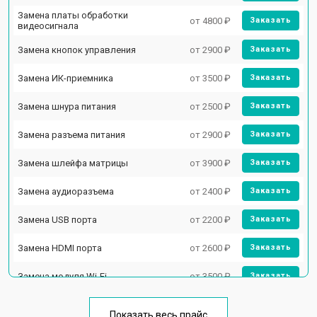
Замена платы обработки
от 4800 ₽
Заказать
видеосигнала
Замена кнопок управления
от 2900 ₽
Заказать
Замена ИК-приемника
от 3500 ₽
Заказать
Замена шнура питания
от 2500 ₽
Заказать
Замена разъема питания
от 2900 ₽
Заказать
Замена шлейфа матрицы
от 3900 ₽
Заказать
Замена аудиоразъема
от 2400 ₽
Заказать
Замена USB порта
от 2200 ₽
Заказать
Замена HDMI порта
от 2600 ₽
Заказать
Замена модуля Wi-Fi
от 3500 ₽
Заказать
Замена лампы подсветки
от 5200 ₽
Заказать
Показать весь прайс