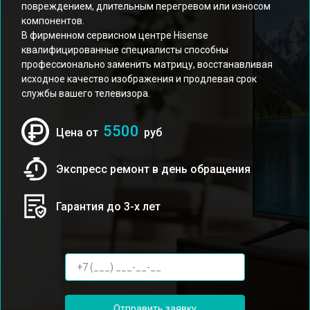
повреждением, длительным перегревом или износом
компонентов.
В фирменном сервисном центре Hisense
квалифицированные специалисты способны
профессионально заменить матрицу, восстанавливая
исходное качество изображения и продлевая срок
службы вашего телевизора.
5500
Цена от
руб
Экспресс ремонт в день обращения
Гарантия до 3-х лет
Отправить заявку