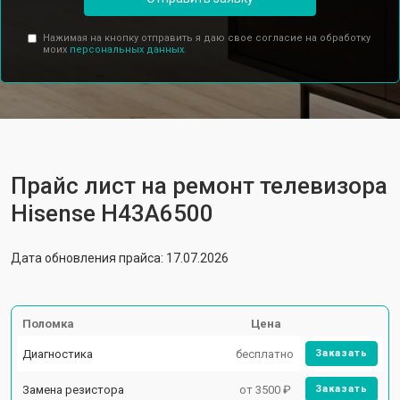
Нажимая на кнопку отправить я даю свое согласие на обработку
моих
персональных данных.
Прайс лист на ремонт телевизора
Hisense H43A6500
Дата обновления прайса: 17.07.2026
Поломка
Цена
Диагностика
бесплатно
Заказать
Замена резистора
от 3500 ₽
Заказать