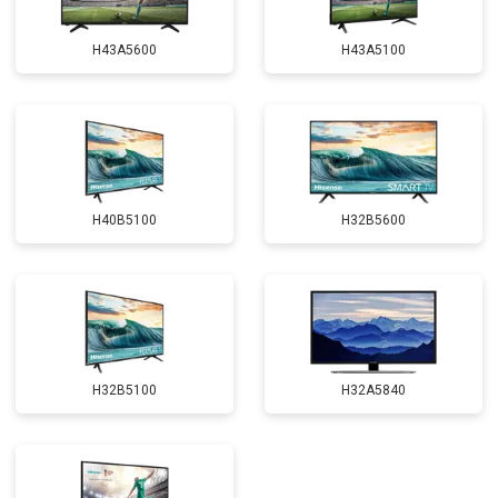
H43A5600
H43A5100
H40B5100
H32B5600
H32B5100
H32A5840