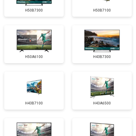
H50B7300
H50B7100
H50A6100
H43B7300
H43B7100
H43A6500