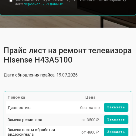
Нажимая на кнопку отправить я даю свое согласие на обработку
моих
персональных данных.
Прайс лист на ремонт телевизора
Hisense H43A5100
Дата обновления прайса: 19.07.2026
Поломка
Цена
Диагностика
бесплатно
Заказать
Замена резистора
от 3500 ₽
Заказать
Замена платы обработки
от 4800 ₽
Заказать
видеосигнала