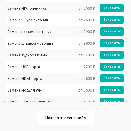
Замена ИК-приемника
от 3500 ₽
Заказать
Замена шнура питания
от 2500 ₽
Заказать
Замена разъема питания
от 2900 ₽
Заказать
Замена шлейфа матрицы
от 3900 ₽
Заказать
Замена аудиоразъема
от 2400 ₽
Заказать
Замена USB порта
от 2200 ₽
Заказать
Замена HDMI порта
от 2600 ₽
Заказать
Замена модуля Wi-Fi
от 3500 ₽
Заказать
Замена лампы подсветки
от 5200 ₽
Заказать
Ремонт блока управления
от 3100 ₽
Заказать
Показать весь прайс
Замена блока питания
от 3700 ₽
Заказать