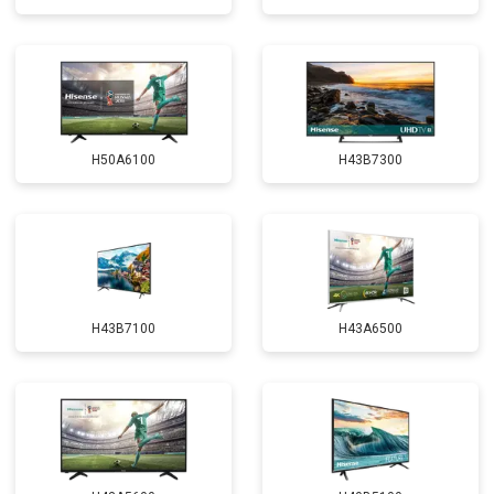
H50A6100
H43B7300
H43B7100
H43A6500