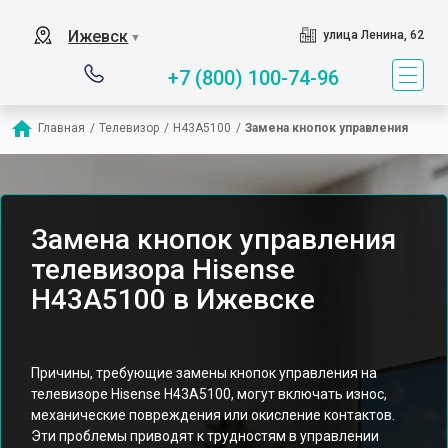
Ижевск
улица Ленина, 62
▼
+7 (800) 100-74-96
Главная
/
Телевизор
/
H43A5100
/
Замена кнопок управления
Замена кнопок управления
телевизора Hisense
H43A5100 в Ижевске
Причины, требующие замены кнопок управления на
телевизоре Hisense H43A5100, могут включать износ,
механические повреждения или окисление контактов.
Эти проблемы приводят к трудностям в управлении