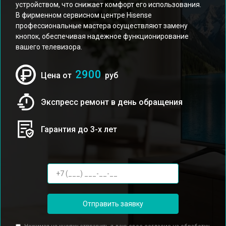
устройством, что снижает комфорт его использования.
В фирменном сервисном центре Hisense
профессиональные мастера осуществляют замену
кнопок, обеспечивая надежное функционирование
вашего телевизора.
2900
Цена от
руб
Экспресс ремонт в день обращения
Гарантия до 3-х лет
Отправить заявку