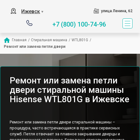
Ижевск
улица Ленина, 62
▼
+7 (800) 100-74-96
Главная
/
Стиральная машина
/
WTL801G
/
Ремонт или замена петли двери
Ремонт или замена петли
двери стиральной машины
Hisense WTL801G в Ижевске
Ремонт или замена петли двери стиральной машины –
процедура, часто встречающаяся в практике сервисных
служб. Петля отвечает за плавное закрывание дверцы и
предотвращает ее перекос. Если ваша стиральная машина