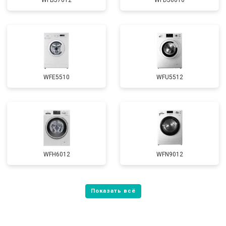
WFBJ7012
WFDJ6010
WFE5510
WFU5512
WFH6012
WFN9012