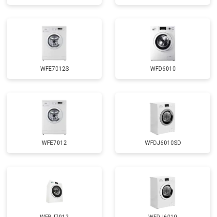
Замена циркуляционного насоса
от 3800 ₽
Заказать
Замена УБЛ
от 2100 ₽
Заказать
Замена приводного ремня
от 2550 ₽
Заказать
WFE7012S
WFD6010
WFE7012
WFDJ6010SD