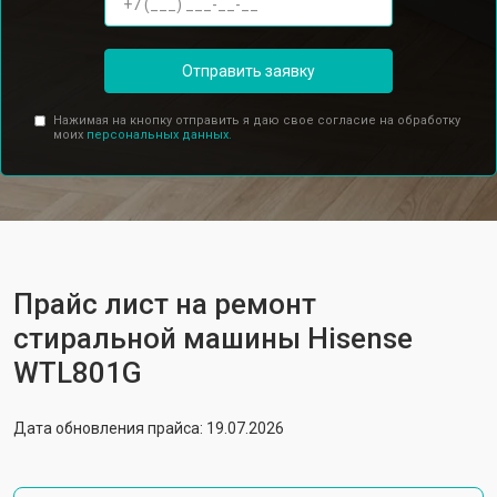
Отправить заявку
Нажимая на кнопку отправить я даю свое согласие на обработку
моих
персональных данных.
Прайс лист на ремонт
стиральной машины Hisense
WTL801G
Дата обновления прайса: 19.07.2026