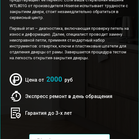
WTL801G от производителя Hisense испытывает трудности с
закрытием двери, стоит незамедлительно обратиться в
сервисный центр.
Первый этап – диагностика, включающая проверку петель на
износ и деформацию. Далее, специалист проводит замену
неисправной петли, применяя стандартный набор
инструментов: отвертки, ключи и пластиковые шпатели для
отделения дверцы от рамы. Завершается процедура тестом
на легкость открытия-закрытия дверцы.
2000
Цена от
руб
Экспресс ремонт в день обращения
Гарантия до 3-х лет