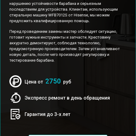
нарушению устойчивости барабана и серьезным
последствиям для устройства. Клиентам, использующим
стиральную машину WFB7012S от Hisense, мы можем
предложить квалифицированную помощь.
Перед проведением замены мастер обследует ситуацию,
готовит нужные инструменты и запчасти. Крестовину
аккуратно демонтируют, соблюдая технологию,
предусмотренную производителем. Затем устанавливают
новую деталь, после чего производят регулировку и
тестирование барабана.
2750
Цена от
руб
Экспресс ремонт в день обращения
Гарантия до 3-х лет