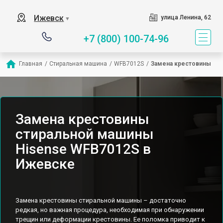
Ижевск
улица Ленина, 62
▼
+7 (800) 100-74-96
Главная
/
Стиральная машина
/
WFB7012S
/
Замена крестовины
Замена крестовины
стиральной машины
Hisense WFB7012S в
Ижевске
Замена крестовины стиральной машины – достаточно
редкая, но важная процедура, необходимая при обнаружении
трещин или деформации крестовины. Ее поломка приводит к