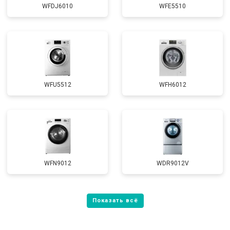
WFDJ6010
WFE5510
WFU5512
WFH6012
WFN9012
WDR9012V