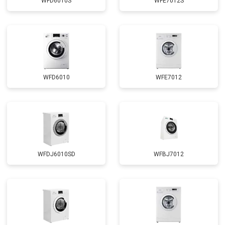
WFD6010S
WFE7012S
Замена циркуляционного насоса
от 3800 ₽
Заказать
Замена УБЛ
от 2100 ₽
Заказать
Замена приводного ремня
от 2550 ₽
Заказать
WFD6010
WFE7012
WFDJ6010SD
WFBJ7012