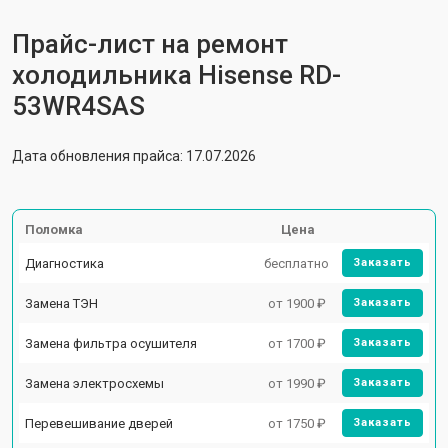
Прайс-лист на ремонт
холодильника Hisense RD-
53WR4SAS
Дата обновления прайса: 17.07.2026
Поломка
Цена
Диагностика
бесплатно
Заказать
Замена ТЭН
от 1900 ₽
Заказать
Замена фильтра осушителя
от 1700 ₽
Заказать
Замена электросхемы
от 1990 ₽
Заказать
Перевешивание дверей
от 1750 ₽
Заказать