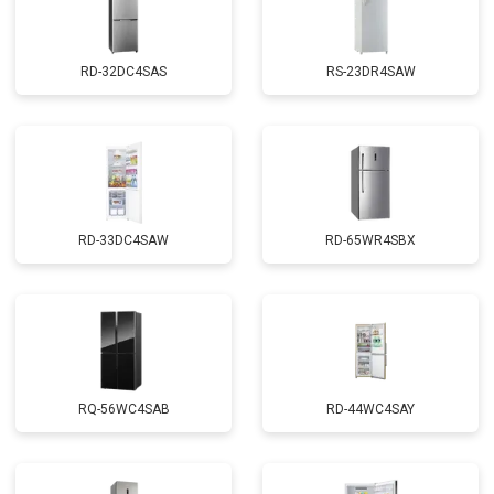
RD-32DC4SAS
RS-23DR4SAW
RD-33DC4SAW
RD-65WR4SBX
RQ-56WC4SAB
RD-44WC4SAY