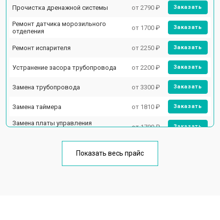
Прочистка дренажной системы
от 2790 ₽
Заказать
Ремонт датчика морозильного
от 1700 ₽
Заказать
отделения
Ремонт испарителя
от 2250 ₽
Заказать
Устранение засора трубопровода
от 2200 ₽
Заказать
Замена трубопровода
от 3300 ₽
Заказать
Замена таймера
от 1810 ₽
Заказать
Замена платы управления
от 1700 ₽
Заказать
(мат.платы, мейн платы)
Ремонт/замена датчика
от 2550 ₽
Заказать
температуры
Показать весь прайс
Замена термостата
от 1700 ₽
Заказать
Замена дефростера
от 4750 ₽
Заказать
Замена мотор-компрессора
от 3650 ₽
Заказать