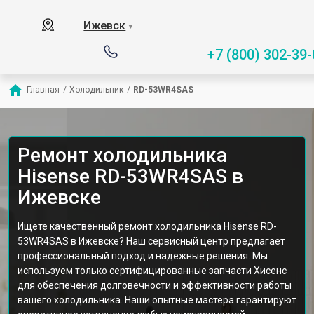
Ижевск
▼
+7 (800) 302-39-
Главная
/
Холодильник
/
RD-53WR4SAS
Ремонт холодильника
Hisense RD-53WR4SAS в
Ижевске
Ищете качественный ремонт холодильника Hisense RD-
53WR4SAS в Ижевске? Наш сервисный центр предлагает
профессиональный подход и надежные решения. Мы
используем только сертифицированные запчасти Хисенс
для обеспечения долговечности и эффективности работы
вашего холодильника. Наши опытные мастера гарантируют