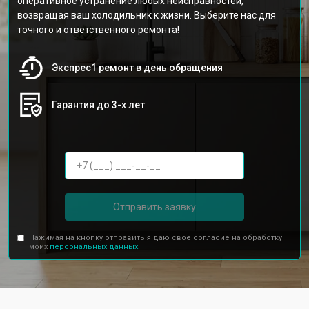
оперативное устранение любых неисправностей,
возвращая ваш холодильник к жизни. Выберите нас для
точного и ответственного ремонта!
Экспрес1 ремонт в день обращения
Гарантия до 3-х лет
Отправить заявку
Нажимая на кнопку отправить я даю свое согласие на обработку
моих
персональных данных.