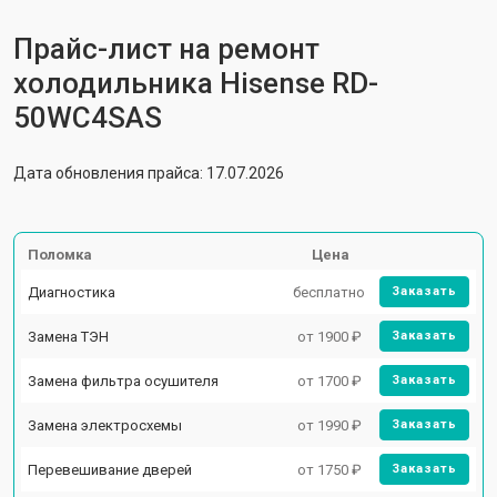
Прайс-лист на ремонт
холодильника Hisense RD-
50WС4SAS
Дата обновления прайса: 17.07.2026
Поломка
Цена
Диагностика
бесплатно
Заказать
Замена ТЭН
от 1900 ₽
Заказать
Замена фильтра осушителя
от 1700 ₽
Заказать
Замена электросхемы
от 1990 ₽
Заказать
Перевешивание дверей
от 1750 ₽
Заказать