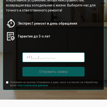
оперативное устранение любых неисправностей,
возвращая ваш холодильник к жизни. Выберите нас для
точного и ответственного ремонта!
Экспрес1 ремонт в день обращения
Гарантия до 3-х лет
Отправить заявку
Нажимая на кнопку отправить я даю свое согласие на обработку
моих
персональных данных.