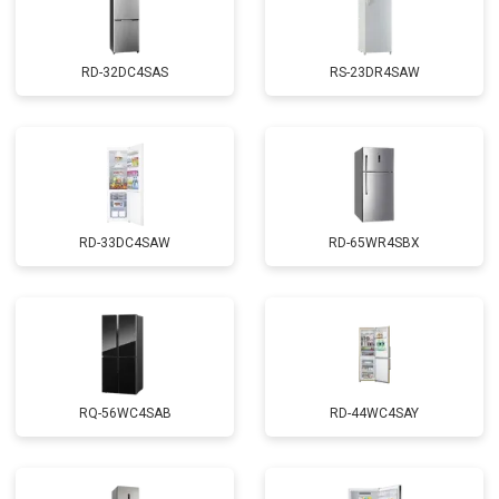
RD-32DC4SAS
RS-23DR4SAW
RD-33DC4SAW
RD-65WR4SBX
RQ-56WC4SAB
RD-44WC4SAY