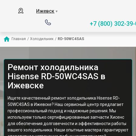
Ижевск
▼
+7 (800) 302-39-
Главная
/
Холодильник
/
RD-50WС4SAS
Ремонт холодильника
Hisense RD-50WС4SAS в
Ижевске
Ищете качественный ремонт холодильника Hisense RD-
50WС4SAS в Ижевске? Наш сервисный центр предлагает
профессиональный подход и надежные решения. Мы
используем только сертифицированные запчасти Хисенс
для обеспечения долговечности и эффективности работы
вашего холодильника. Наши опытные мастера гарантируют