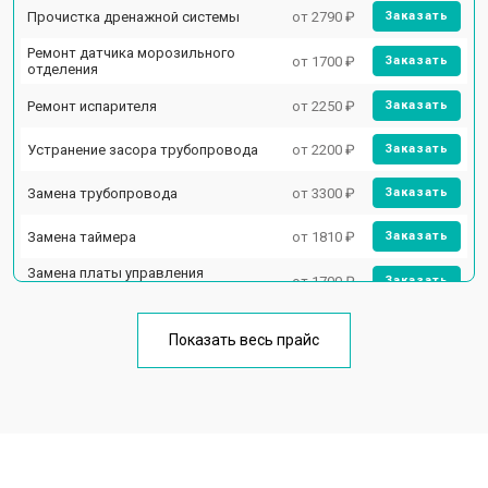
Прочистка дренажной системы
от 2790 ₽
Заказать
Ремонт датчика морозильного
от 1700 ₽
Заказать
отделения
Ремонт испарителя
от 2250 ₽
Заказать
Устранение засора трубопровода
от 2200 ₽
Заказать
Замена трубопровода
от 3300 ₽
Заказать
Замена таймера
от 1810 ₽
Заказать
Замена платы управления
от 1700 ₽
Заказать
(мат.платы, мейн платы)
Ремонт/замена датчика
от 2550 ₽
Заказать
температуры
Показать весь прайс
Замена термостата
от 1700 ₽
Заказать
Замена дефростера
от 4750 ₽
Заказать
Замена мотор-компрессора
от 3650 ₽
Заказать