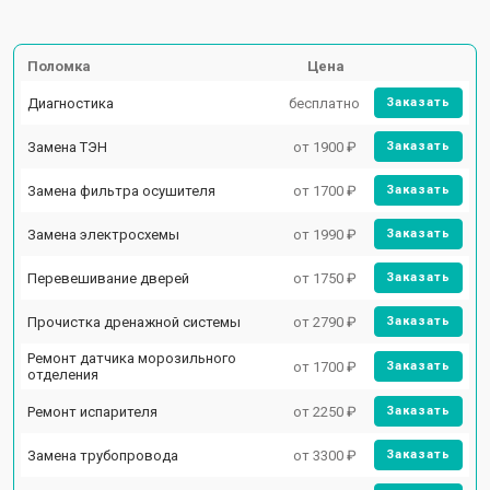
Поломка
Цена
Диагностика
бесплатно
Заказать
Замена ТЭН
от 1900 ₽
Заказать
Замена фильтра осушителя
от 1700 ₽
Заказать
Замена электросхемы
от 1990 ₽
Заказать
Перевешивание дверей
от 1750 ₽
Заказать
Прочистка дренажной системы
от 2790 ₽
Заказать
Ремонт датчика морозильного
от 1700 ₽
Заказать
отделения
Ремонт испарителя
от 2250 ₽
Заказать
Замена трубопровода
от 3300 ₽
Заказать