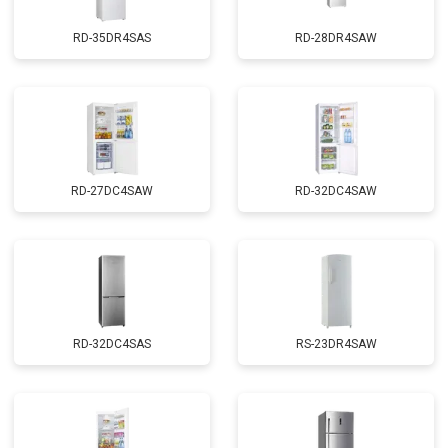
RD-35DR4SAS
RD-28DR4SAW
RD-27DC4SAW
RD-32DC4SAW
RD-32DC4SAS
RS-23DR4SAW