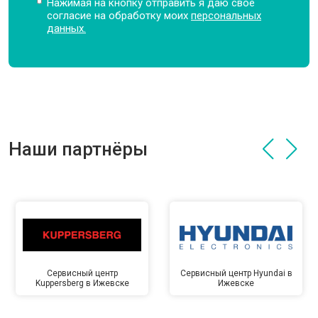
Нажимая на кнопку отправить я даю свое
согласие на обработку моих
персональных
данных.
Наши партнёры
Сервисный центр
Сервисный центр Hyundai в
Kuppersberg в Ижевске
Ижевске