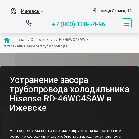
Ижевск
улица Ленина, 62
▼
+7 (800) 100-74-96
Главная
/
Холодильник
/
RD-46WC4SAW
/
Устранение засора трубопровода
Устранение засора
трубопровода холодильника
Hisense RD-46WC4SAW в
Ижевске
Наш сервисный центр специализируется на качественном
ремонте холодильников любых производителей, включая