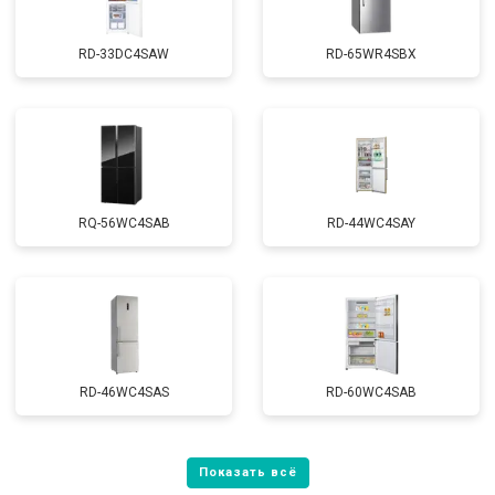
RD-33DC4SAW
RD-65WR4SBX
RQ-56WC4SAB
RD-44WC4SAY
RD-46WC4SAS
RD-60WC4SAB