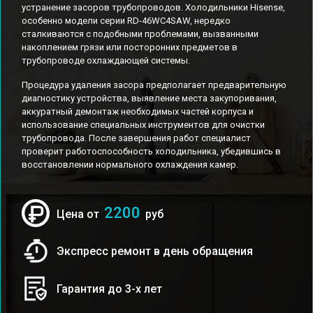
устранение засоров трубопроводов. Холодильники Hisense,
особенно модели серии RD-46WC4SAW, нередко
сталкиваются с подобными проблемами, вызванными
накоплением грязи или посторонних предметов в
трубопроводе охлаждающей системы.
Процедура удаления засора предполагает предварительную
диагностику устройства, выявление места закупоривания,
аккуратный демонтаж необходимых частей корпуса и
использование специальных инструментов для очистки
трубопровода. После завершения работ специалист
проверит работоспособность холодильника, убедившись в
восстановлении нормального охлаждения камер.
2200
Цена от
руб
Экспресс ремонт в день обращения
Гарантия до 3-х лет