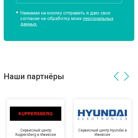
Нажимая на кнопку отправить я даю свое
согласие на обработку моих
персональных
данных.
Наши партнёры
Сервисный центр
Сервисный центр Hyundai в
Kuppersberg в Ижевске
Ижевске