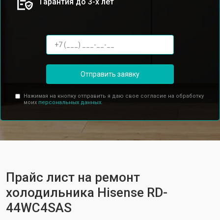
Гарантия до 3-х лет
Отправить заявку
Нажимая на кнопку отправить я даю свое согласие на обработку
моих
персональных данных.
Прайс лист на ремонт
холодильника Hisense RD-
44WC4SAS