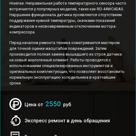
Hisense. Неправильная работа температурного сенсора часто
встречается у популярных моделей, таких как RD-44WC4SAS.
Нарушение функционала датчика проявляется отсутствием
поддержания нужной температуры, скачками показаний
индикаторов и несвоевременным отключением мотора-
компрессора.
Перед началом ремонта техника осматривается мастером
для точной оценки масштабов повреждений. Затем
производится полная замена вышедшего из строя датчика
на новый аналогичный элемент. Работы проводятся с
использованием специализированных инструментов и
оригинальных комплектующих, что позволяет восстановить
нормальную эксплуатацию холодильника в кратчайшие
сроки.
2550
Цена от
руб
Экспресс ремонт в день обращения