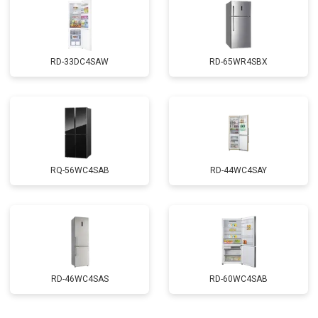
RD-33DC4SAW
RD-65WR4SBX
RQ-56WC4SAB
RD-44WC4SAY
RD-46WC4SAS
RD-60WC4SAB