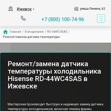
Ижевск
улица Ленина, 62
▼
+7 (800) 100-74-96
Главная
/
Холодильник
/
RD-44WC4SAS
/
Ремонт/замена датчика температуры
Ремонт/замена датчика
температуры холодильника
Hisense RD-44WC4SAS в
Ижевске
Мастерская производит быструю и надежную замену датчика
температуры холодильников, включая технику фирмы