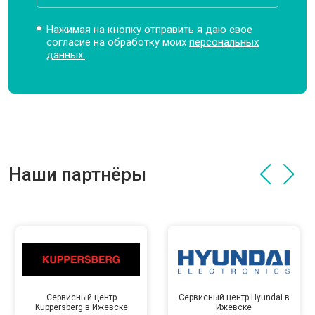
Нажимая на кнопку отправить я даю свое
согласие на обработку моих
персональных
данных.
Наши партнёры
Сервисный центр
Сервисный центр Hyundai в
Kuppersberg в Ижевске
Ижевске