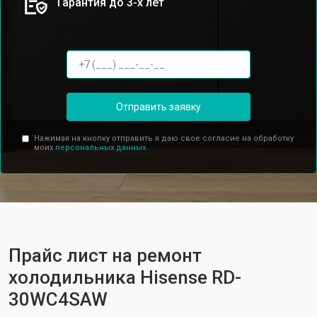
Гарантия до 3-х лет
Отправить заявку
Нажимая на кнопку отправить я даю свое согласие на обработку
моих
персональных данных.
Прайс лист на ремонт
холодильника Hisense RD-
30WC4SAW