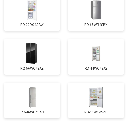
RD-33DC4SAW
RD-65WR4SBX
RQ-56WC4SAB
RD-44WC4SAY
RD-46WC4SAS
RD-60WC4SAB