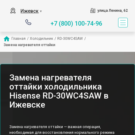
Ижевск
улица Ленина, 62
▼
+7 (800) 100-74-96
Главная
/
Холодильник
/
RD-30WC4SAW
/
Замена нагревателя оттайки
Замена нагревателя
оттайки холодильника
Hisense RD-30WC4SAW в
Ижевске
Замена нагревателя оттайки — важная операция,
необходимая для восстановления нормального режима