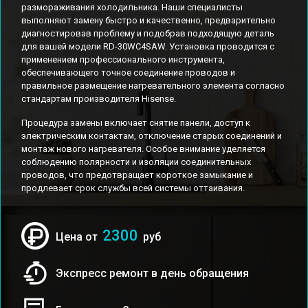
размораживания холодильника. Наши специалисты
выполняют замену быстро и качественно, предварительно
диагностировав проблему и подобрав подходящую деталь
для вашей модели RD-30WC4SAW. Установка проводится с
применением профессионального инструмента,
обеспечивающего точное соединение проводов и
правильное размещение нагревательного элемента согласно
стандартам производителя Hisense.
Процедура замены включает снятие панели, доступ к
электрическим контактам, отключение старых соединений и
монтаж нового нагревателя. Особое внимание уделяется
соблюдению полярности и изоляции соединительных
проводов, что предотвращает короткое замыкание и
продлевает срок службы всей системы оттаивания.
2300
Цена от
руб
Экспресс ремонт в день обращения