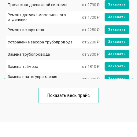
Прочистка дренажной системы
от 2790 ₽
Заказать
Ремонт датчика морозильного
от 1700 ₽
Заказать
отделения
Ремонт испарителя
от 2250 ₽
Заказать
Устранение засора трубопровода
от 2200 ₽
Заказать
Замена трубопровода
от 3300 ₽
Заказать
Замена таймера
от 1810 ₽
Заказать
Замена платы управления
от 1700 ₽
Заказать
(мат.платы, мейн платы)
Ремонт/замена датчика
от 2550 ₽
Заказать
температуры
Показать весь прайс
Замена термостата
от 1700 ₽
Заказать
Замена дефростера
от 4750 ₽
Заказать
Замена мотор-компрессора
от 3650 ₽
Заказать