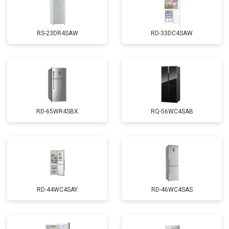
RS-23DR4SAW
RD-33DC4SAW
RD-65WR4SBX
RQ-56WC4SAB
RD-44WC4SAY
RD-46WC4SAS