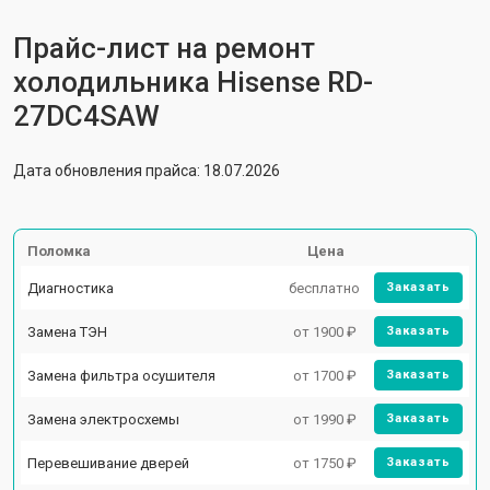
Прайс-лист на ремонт
холодильника Hisense RD-
27DC4SAW
Дата обновления прайса: 18.07.2026
Поломка
Цена
Диагностика
бесплатно
Заказать
Замена ТЭН
от 1900 ₽
Заказать
Замена фильтра осушителя
от 1700 ₽
Заказать
Замена электросхемы
от 1990 ₽
Заказать
Перевешивание дверей
от 1750 ₽
Заказать