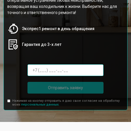
оперативное устранение любых неисправностей,
возвращая ваш холодильник к жизни. Выберите нас для
точного и ответственного ремонта!
Экспрес1 ремонт в день обращения
Гарантия до 3-х лет
Отправить заявку
Нажимая на кнопку отправить я даю свое согласие на обработку
моих
персональных данных.