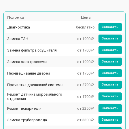
Поломка
Цена
Диагностика
бесплатно
Заказать
Замена ТЭН
от 1900 ₽
Заказать
Замена фильтра осушителя
от 1700 ₽
Заказать
Замена электросхемы
от 1990 ₽
Заказать
Перевешивание дверей
от 1750 ₽
Заказать
Прочистка дренажной системы
от 2790 ₽
Заказать
Ремонт датчика морозильного
от 1700 ₽
Заказать
отделения
Ремонт испарителя
от 2250 ₽
Заказать
Замена трубопровода
от 3300 ₽
Заказать