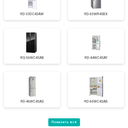
RD-33DC4SAW
RD-65WR4SBX
RQ-56WC4SAB
RD-44WC4SAY
RD-46WC4SAS
RD-60WC4SAB