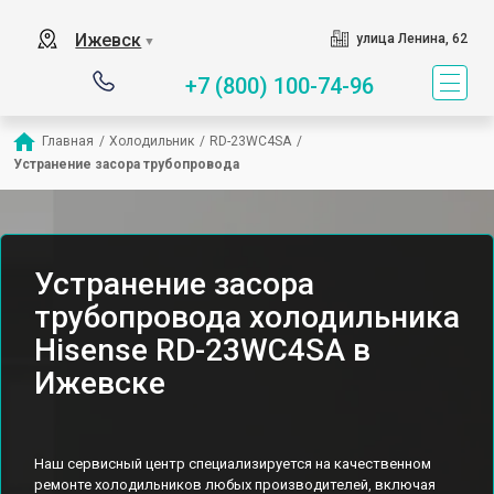
Ижевск
улица Ленина, 62
▼
+7 (800) 100-74-96
Главная
/
Холодильник
/
RD-23WC4SA
/
Устранение засора трубопровода
Устранение засора
трубопровода холодильника
Hisense RD-23WC4SA в
Ижевске
Наш сервисный центр специализируется на качественном
ремонте холодильников любых производителей, включая