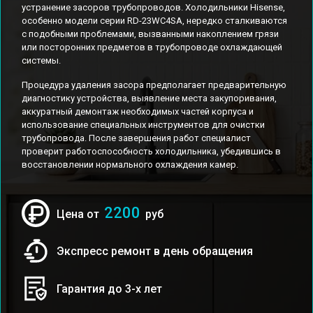
устранение засоров трубопроводов. Холодильники Hisense,
особенно модели серии RD-23WC4SA, нередко сталкиваются
с подобными проблемами, вызванными накоплением грязи
или посторонних предметов в трубопроводе охлаждающей
системы.
Процедура удаления засора предполагает предварительную
диагностику устройства, выявление места закупоривания,
аккуратный демонтаж необходимых частей корпуса и
использование специальных инструментов для очистки
трубопровода. После завершения работ специалист
проверит работоспособность холодильника, убедившись в
восстановлении нормального охлаждения камер.
2200
Цена от
руб
Экспресс ремонт в день обращения
Гарантия до 3-х лет