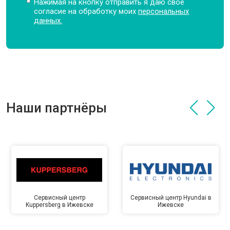
Нажимая на кнопку отправить я даю свое
согласие на обработку моих
персональных
данных.
Наши партнёры
Сервисный центр
Сервисный центр Hyundai в
Kuppersberg в Ижевске
Ижевске