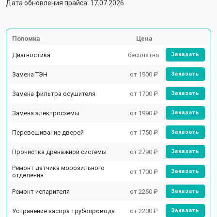
Дата обновления прайса: 17.07.2026
Поломка
Цена
Диагностика
бесплатно
Заказать
Замена ТЭН
от 1900 ₽
Заказать
Замена фильтра осушителя
от 1700 ₽
Заказать
Замена электросхемы
от 1990 ₽
Заказать
Перевешивание дверей
от 1750 ₽
Заказать
Прочистка дренажной системы
от 2790 ₽
Заказать
Ремонт датчика морозильного
от 1700 ₽
Заказать
отделения
Ремонт испарителя
от 2250 ₽
Заказать
Устранение засора трубопровода
от 2200 ₽
Заказать