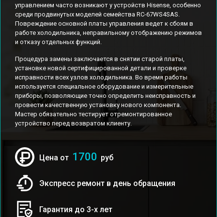
управлением часто возникают у устройств Hisense, особенно
среди продвинутых моделей семейства RC-67WS4SAS.
Повреждение основной платы управления ведет к сбоям в
работе холодильника, неправильному отображению режимов
и отказу отдельных функций.
Процедура замены заключается в снятии старой платы,
установке новой сертифицированной детали и проверке
исправности всех узлов холодильника. Во время работы
используется специальное оборудование и измерительные
приборы, позволяющие точно определить неисправность и
провести качественную установку нового компонента.
Мастер обязательно тестирует отремонтированное
устройство перед возвратом клиенту.
1700
Цена от
руб
Экспресс ремонт в день обращения
Гарантия до 3-х лет