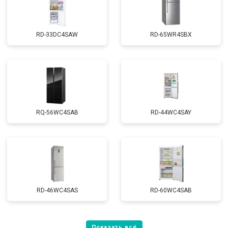
RD-33DC4SAW
RD-65WR4SBX
RQ-56WC4SAB
RD-44WC4SAY
RD-46WC4SAS
RD-60WC4SAB