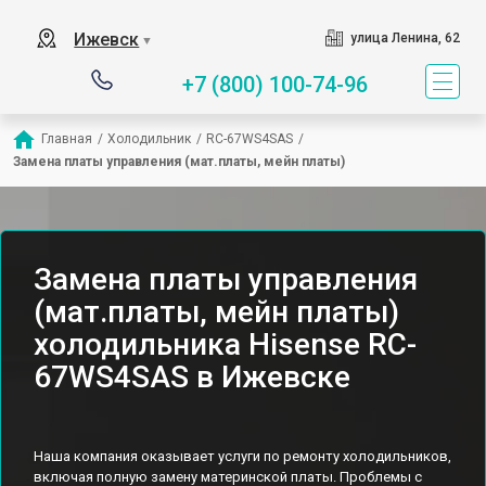
Ижевск
улица Ленина, 62
▼
+7 (800) 100-74-96
Главная
/
Холодильник
/
RC-67WS4SAS
/
Замена платы управления (мат.платы, мейн платы)
Замена платы управления
(мат.платы, мейн платы)
холодильника Hisense RC-
67WS4SAS в Ижевске
Наша компания оказывает услуги по ремонту холодильников,
включая полную замену материнской платы. Проблемы с