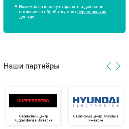
Нажимая на кнопку отправить я даю свое
согласие на обработку моих
персональных
данных.
Наши партнёры
Сервисный центр
Сервисный центр Hyundai в
Kuppersberg в Ижевске
Ижевске