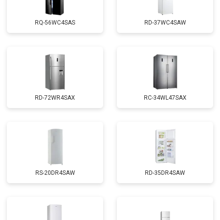
RQ-56WC4SAS
RD-37WC4SAW
RD-72WR4SAX
RС-34WL47SAX
RS-20DR4SAW
RD-35DR4SAW