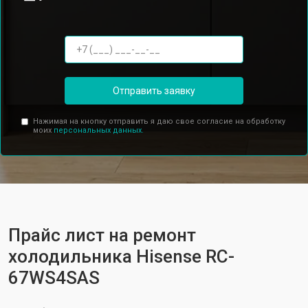
Отправить заявку
Нажимая на кнопку отправить я даю свое согласие на обработку
моих
персональных данных.
Прайс лист на ремонт
холодильника Hisense RC-
67WS4SAS