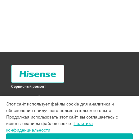
Сервисный ремонт
ВЫБЕРИ СВОЙ ГОРОД
Этот сайт использует файлы cookie для аналитики и
Замена платы управления (мат.платы, мейн платы)
обеспечения наилучшего пользовательского опыта.
холодильника RC-67WS4SAS Hisense в
Санкт-Петербурге
Продолжая использовать этот сайт, вы соглашаетесь с
Замена платы управления (мат.платы, мейн платы)
использованием файлов cookie.
Политика
холодильника RC-67WS4SAS Hisense в
Краснодаре
конфиденциальности
Замена платы управления (мат.платы, мейн платы)
холодильника RC-67WS4SAS Hisense в
Ростове-на-Дону